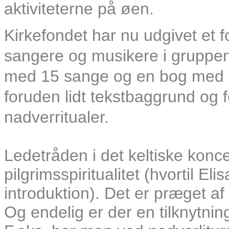
aktiviteterne på øen.
Kirkefondet har nu udgivet et
sangere og musikere i gruppen
med 15 sange og en bog med te
foruden lidt tekstbaggrund og 
nadverritualer.
Ledetråden i det keltiske konce
pilgrimsspiritualitet (hvortil El
introduktion). Det er præget a
Og endelig er der en tilknytnin