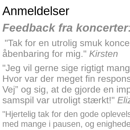
Anmeldelser
Feedback fra koncerter
"Tak for en utrolig smuk koncer
åbenbaring for mig."
Kirsten
"Jeg vil gerne sige rigtigt mange
Hvor var der meget fin respon
Vej” og sig, at de gjorde en im
samspil var utroligt stærkt!"
Eli
"Hjertelig tak for den gode oplevel
med mange i pausen, og enigheden 