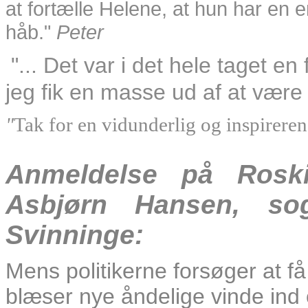
at fortælle Helene, at hun har en 
håb."
Peter
"... Det var i det hele taget e
jeg fik en masse ud af at være d
"
Tak for en vidunderlig og inspireren
Anmeldelse på Roski
Asbjørn Hansen, s
Svinninge:
Mens politikerne forsøger at få
blæser nye åndelige vinde ind 