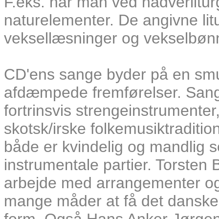
F.eks. har man ved nadverlitur
naturelementer. De angivne litu
veksellæsninger og vekselbønner
CD'ens sange byder på en smu
afdæmpede fremførelser. Sang
fortrinsvis strengeinstrumenter
skotsk/irske folkemusiktradition
både er kvindelig og mandlig 
instrumentale partier. Torsten B
arbejde med arrangementer og 
mange måder at få det danske o