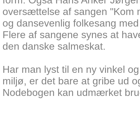
form. Også Hans Anker Jørgen
oversættelse af sangen "Kom me
og dansevenlig folkesang med 
Flere af sangene synes at have 
den danske salmeskat.
Har man lyst til en ny vinkel o
miljø, er det bare at gribe ud
Nodebogen kan udmærket bru